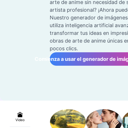
arte de anime sin necesidad de 
artista profesional? ¡Ahora pued
Nuestro generador de imágenes
utiliza inteligencia artificial av
transformar tus ideas en impres
obras de arte de anime únicas e
pocos clics.
Comienza a usar el generador de imág
Video