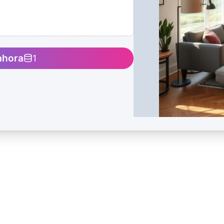
ahora
1