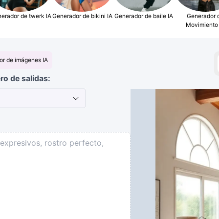
erador de twerk IA
Generador de bikini IA
Generador de baile IA
Generador 
Movimiento 
or de imágenes IA
o de salidas: