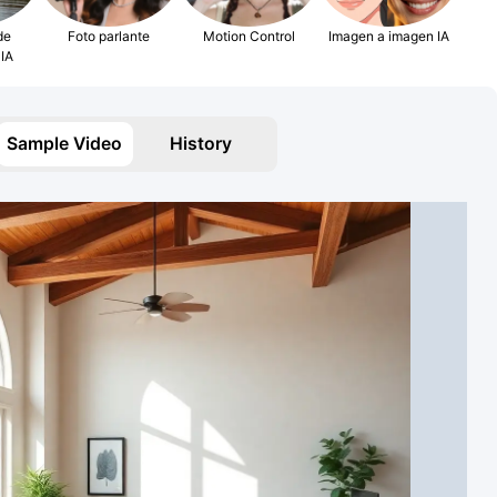
de
Foto parlante
Motion Control
Imagen a imagen IA
IA
Sample Video
History